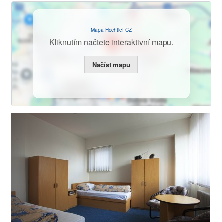
Mapa Hochtief CZ
Kliknutím načtete interaktivní mapu.
Načíst mapu